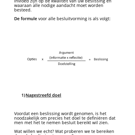
invloed zijn op de kwaliteit van uw beslissing en
waaraan alle nodige aandacht moet worden
besteed.
De formule
voor alle besluitvorming is als volgt:
1)
Nagestreefd doel
Voordat een beslissing wordt genomen, is het
noodzakelijk om precies het doel te definiëren dat
men met het te nemen besluit bereikt wil zien.
Wat willen we echt? Wat proberen we te bereiken