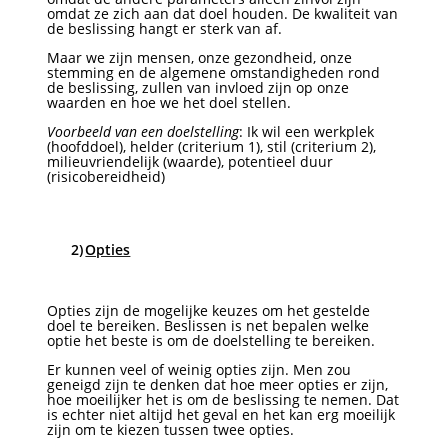
omdat ze zich aan dat doel houden. De kwaliteit van
de beslissing hangt er sterk van af.
Maar we zijn mensen, onze gezondheid, onze
stemming en de algemene omstandigheden rond
de beslissing, zullen van invloed zijn op onze
waarden en hoe we het doel stellen.
Voorbeeld van een doelstelling
: Ik wil een werkplek
(hoofddoel), helder (criterium 1), stil (criterium 2),
milieuvriendelijk (waarde), potentieel duur
(risicobereidheid)
2)
Opties
Opties zijn de mogelijke keuzes om het gestelde
doel te bereiken. Beslissen is net bepalen welke
optie het beste is om de doelstelling te bereiken.
Er kunnen veel of weinig
opties zijn. Men zou
geneigd zijn te denken dat hoe meer opties er zijn,
hoe moeilijker het is om de beslissing te nemen. Dat
is echter niet altijd het geval en het kan erg moeilijk
zijn om te kiezen tussen twee opties.