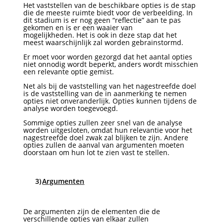
Het vaststellen van de beschikbare opties is de stap
die de meeste ruimte biedt voor de verbeelding. In
dit stadium is er nog geen “reflectie” aan te pas
gekomen en is er een waaier van
mogelijkheden. Het is ook in deze stap dat het
meest waarschijnlijk zal worden gebrainstormd.
Er moet voor worden gezorgd dat het aantal opties
niet onnodig wordt beperkt, anders wordt misschien
een relevante optie gemist.
Net als bij de vaststelling van het nagestreefde doel
is de vaststelling van de in aanmerking te nemen
opties niet onveranderlijk. Opties kunnen tijdens de
analyse worden toegevoegd.
Sommige opties zullen zeer snel van de analyse
worden uitgesloten, omdat hun relevantie voor het
nagestreefde doel zwak zal blijken te zijn. Andere
opties zullen de aanval van argumenten moeten
doorstaan om hun lot te zien vast te stellen.
3)
Argumenten
De argumenten zijn de elementen die de
verschillende opties van elkaar zullen