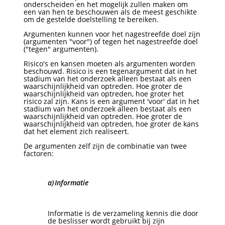
onderscheiden en het mogelijk zullen maken om
een van hen te beschouwen als de meest geschikte
om de gestelde doelstelling te bereiken.
Argumenten kunnen voor het nagestreefde doel zijn
(argumenten "voor") of tegen het nagestreefde doel
("tegen" argumenten).
Risico's en kansen moeten als argumenten worden
beschouwd. Risico is een tegenargument dat in het
stadium van het onderzoek alleen bestaat als een
waarschijnlijkheid van optreden. Hoe groter de
waarschijnlijkheid van optreden, hoe groter het
risico zal zijn. Kans is een argument 'voor' dat in het
stadium van het onderzoek alleen bestaat als een
waarschijnlijkheid van optreden. Hoe groter de
waarschijnlijkheid van optreden, hoe groter de kans
dat het element zich realiseert.
De argumenten zelf zijn de combinatie van twee
factoren:
a)
Informatie
Informatie is de verzameling kennis die door
de beslisser wordt gebruikt bij zijn