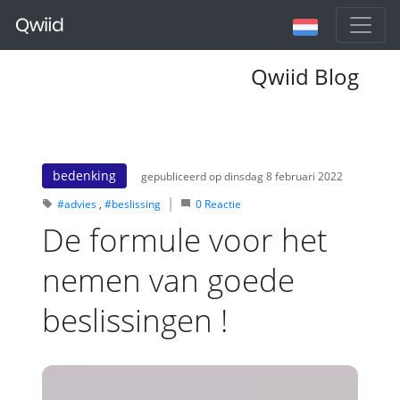
Qwiid Blog
bedenking
gepubliceerd op dinsdag 8 februari 2022
#advies
#beslissing
0
Reactie
De formule voor het
nemen van goede
beslissingen !