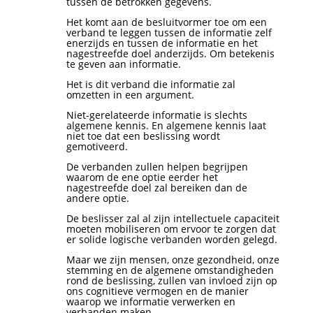
tussen de betrokken gegevens.
Het komt aan de besluitvormer toe om een
verband te leggen tussen de informatie zelf
enerzijds en tussen de informatie en het
nagestreefde doel anderzijds. Om betekenis
te geven aan informatie.
Het is dit verband die informatie zal
omzetten in een argument.
Niet-gerelateerde informatie is slechts
algemene kennis. En algemene kennis laat
niet toe dat een beslissing wordt
gemotiveerd.
De verbanden zullen helpen begrijpen
waarom de ene optie eerder het
nagestreefde doel zal bereiken dan de
andere optie.
De beslisser zal al zijn intellectuele capaciteit
moeten mobiliseren om ervoor te zorgen dat
er solide logische verbanden worden gelegd.
Maar we zijn mensen, onze gezondheid, onze
stemming en de algemene omstandigheden
rond de beslissing, zullen van invloed zijn op
ons cognitieve vermogen en de manier
waarop we informatie verwerken en
verbanden maken.